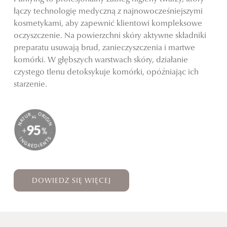
łączy technologię medyczną z najnowocześniejszymi
kosmetykami, aby zapewnić klientowi kompleksowe
oczyszczenie. Na powierzchni skóry aktywne składniki
preparatu usuwają brud, zanieczyszczenia i martwe
komórki. W głębszych warstwach skóry, działanie
czystego tlenu detoksykuje komórki, opóźniając ich
starzenie.
DOWIEDZ SIĘ WIĘCEJ