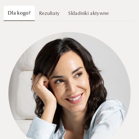
Dla kogo?
Rezultaty
Składniki aktywne