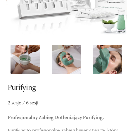
Purifying
2 sesje / 6 sesji
Profesjonalny Zabieg Dotleniający Purifying.
Purifying to profesjonalny zabieg higieny twarzy, który