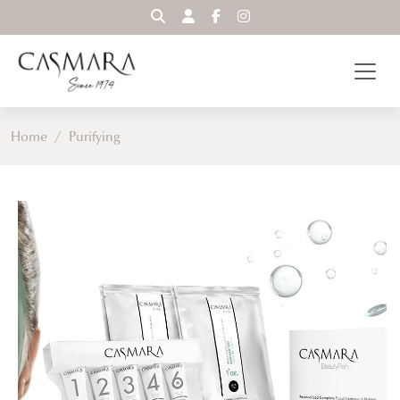
WYSZUKAJ
Home
/
Purifying