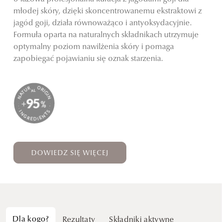
młodej skóry, dzięki skoncentrowanemu ekstraktowi z
jagód goji, działa równoważąco i antyoksydacyjnie.
Formuła oparta na naturalnych składnikach utrzymuje
optymalny poziom nawilżenia skóry i pomaga
zapobiegać pojawianiu się oznak starzenia.
DOWIEDZ SIĘ WIĘCEJ
Dla kogo?
Rezultaty
Składniki aktywne