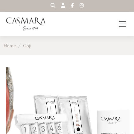
WYSZUKAJ
Home
/
Goji