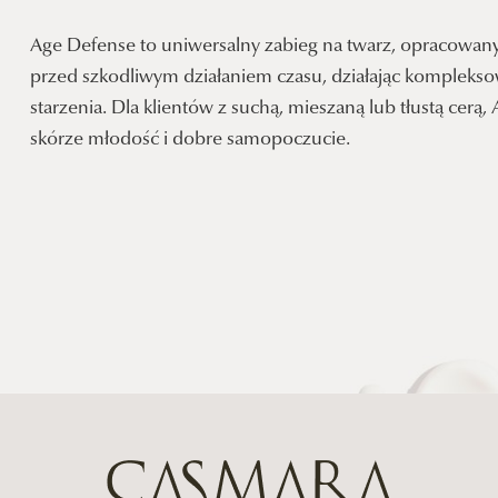
Age Defense to uniwersalny zabieg na twarz, opracowany 
przed szkodliwym działaniem czasu, działając kompleksow
starzenia. Dla klientów z suchą, mieszaną lub tłustą cerą
skórze młodość i dobre samopoczucie.