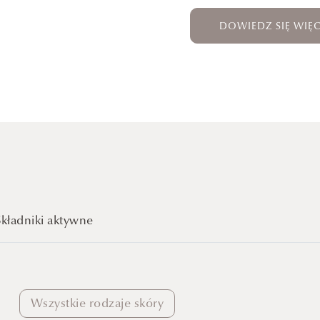
DOWIEDZ SIĘ WIĘC
Składniki aktywne
Wszystkie rodzaje skóry