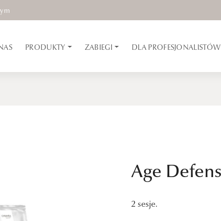
nym
NAS
PRODUKTY
ZABIEGI
DLA PROFESJONALISTÓW
Age Defen
2 sesje.