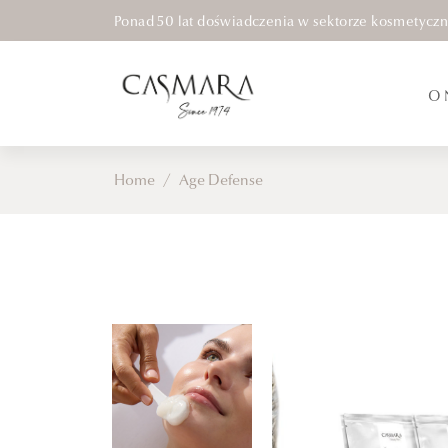
Ponad 50 lat doświadczenia w sektorze kosmetycz
O 
Home
/
Age Defense