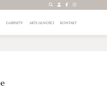
WYSZUKAJ
GABINETY
AKTUALNOŚCI
KONTAKT
se