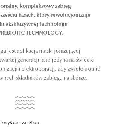
sjonalny, kompleksowy zabieg
sześciu fazach, który rewolucjonizuje
ęki ekskluzywnej technologii
 PREBIOTIC TECHNOLOGY.
u jest aplikacja maski jonizującej
zwartej generacji jako jedyna na świecie
onizacji i elektroporacji, aby zwielokrotnić
ywnych składników zabiegu na skórze.
niowy
Skóra wrażliwa