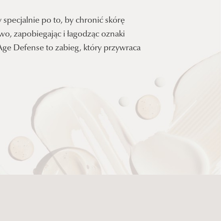
specjalnie po to, by chronić skórę
o, zapobiegając i łagodząc oznaki
, Age Defense to zabieg, który przywraca