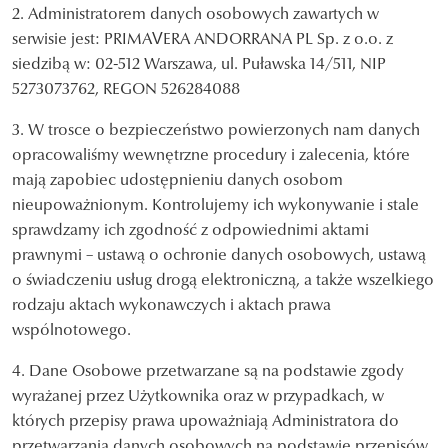
2. Administratorem danych osobowych zawartych w
serwisie jest: PRIMAVERA ANDORRANA PL Sp. z o.o. z
siedzibą w: 02-512 Warszawa, ul. Puławska 14/511, NIP
5273073762, REGON 526284088
3. W trosce o bezpieczeństwo powierzonych nam danych
opracowaliśmy wewnętrzne procedury i zalecenia, które
mają zapobiec udostępnieniu danych osobom
nieupoważnionym. Kontrolujemy ich wykonywanie i stale
sprawdzamy ich zgodność z odpowiednimi aktami
prawnymi – ustawą o ochronie danych osobowych, ustawą
o świadczeniu usług drogą elektroniczną, a także wszelkiego
rodzaju aktach wykonawczych i aktach prawa
wspólnotowego.
4. Dane Osobowe przetwarzane są na podstawie zgody
wyrażanej przez Użytkownika oraz w przypadkach, w
których przepisy prawa upoważniają Administratora do
przetwarzania danych osobowych na podstawie przepisów