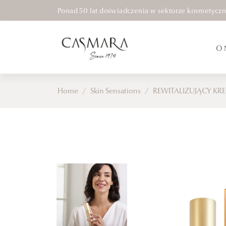
Ponad 50 lat doświadczenia w sektorze kosmetycz
O 
Home
/
Skin Sensations
/
REWITALIZUJĄCY KR