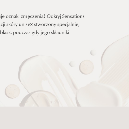
je oznaki zmęczenia? Odkryj Sensations
ji skóry unisex stworzony specjalnie,
blask, podczas gdy jego składniki