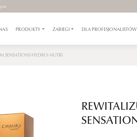
nym
NAS
PRODUKTY
ZABIEGI
DLA PROFESJONALISTÓW
EM SENSATIONS HYDRO-NUTRI
REWITALI
SENSATIO