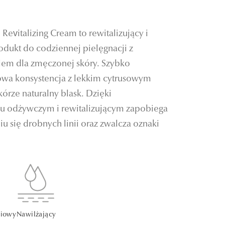
Revitalizing Cream to rewitalizujący i
odukt do codziennej pielęgnacji z
em dla zmęczonej skóry. Szybko
owa konsystencja z lekkim cytrusowym
rze naturalny blask. Dzięki
u odżywczym i rewitalizującym zapobiega
niu się drobnych linii oraz zwalcza oznaki
niowy
Nawilżający