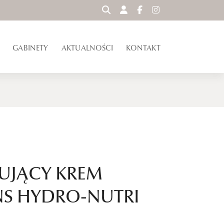
WYSZUKAJ
GABINETY
AKTUALNOŚCI
KONTAKT
ZUJĄCY KREM
NS HYDRO-NUTRI