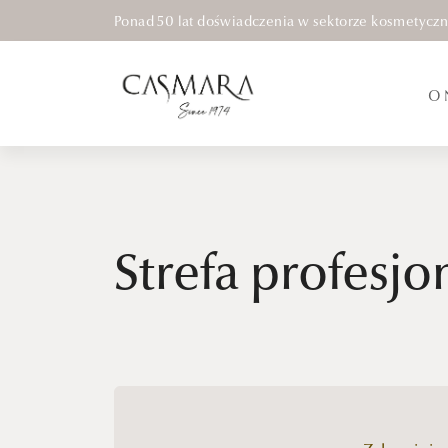
Ponad 50 lat doświadczenia w sektorze kosmetycz
O 
Strefa profesjon