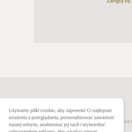
Zaloguj się
Używamy pliki cookie, aby zapewnić Ci najlepsze
wrażenia z przeglądania, personalizować zawartość
PUNKT
naszej witryny, analizować jej ruch i wyświetlać
odpowiednie reklamy. Aby uzyskać więcej