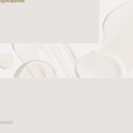
sjonalistów.
NTAKT