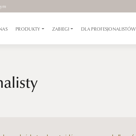
nym
NAS
PRODUKTY
ZABIEGI
DLA PROFESJONALISTÓW
alisty