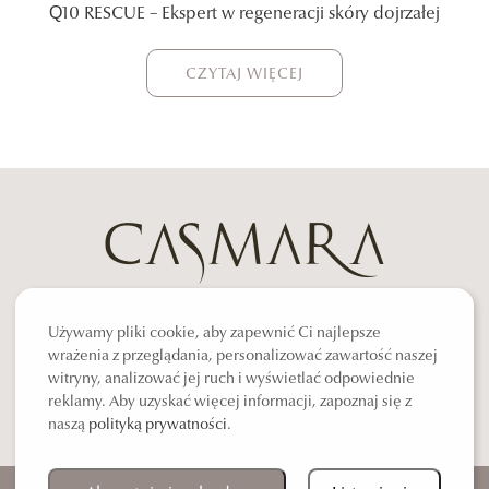
Q10 RESCUE – Ekspert w regeneracji skóry dojrzałej
CZYTAJ WIĘCEJ
PUNKTY SPRZEDAŻY
AKTUALNOŚCI
Używamy pliki cookie, aby zapewnić Ci najlepsze
POLITYKA PRYWATNOŚCI
KONTAKT
wrażenia z przeglądania, personalizować zawartość naszej
witryny, analizować jej ruch i wyświetlać odpowiednie
reklamy. Aby uzyskać więcej informacji, zapoznaj się z
naszą
polityką prywatności
.