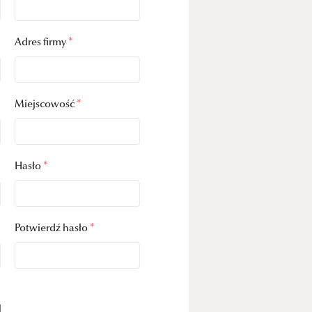
Adres firmy
*
Miejscowość
*
Hasło
*
Potwierdź hasło
*