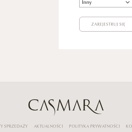
ZAREJESTRUJ SIĘ
Y SPRZEDAŻY
AKTUALNOŚCI
POLITYKA PRYWATNOŚCI
KO