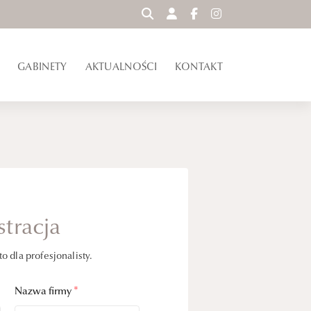
WYSZUKAJ
GABINETY
AKTUALNOŚCI
KONTAKT
stracja
 dla profesjonalisty.
Nazwa firmy
*