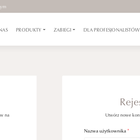
nym
NAS
PRODUKTY
ZABIEGI
DLA PROFESJONALISTÓW
Reje
ów na
Utwórz nowe konto
Nazwa użytkownika
*