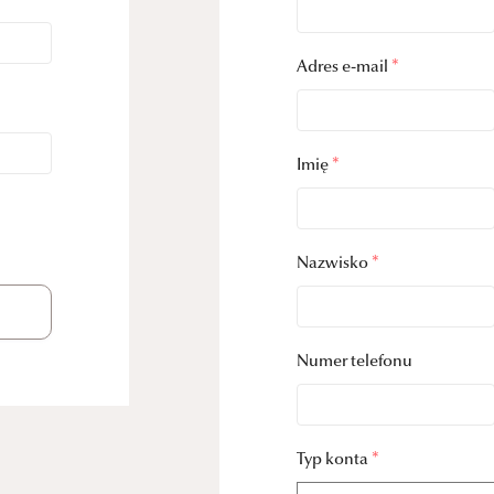
Adres e-mail
*
Imię
*
Nazwisko
*
Numer telefonu
Typ konta
*